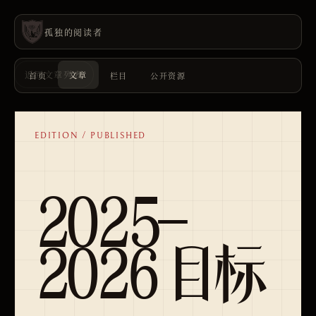
孤独的阅读者
返回文章列表
文章
首页
栏目
公开资源
EDITION /
PUBLISHED
2025-
2026 目标