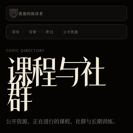
孤独的阅读者
首页
课程与社群
首页
文章
栏目
公开资源
TOPIC DIRECTORY
课程与社
群
公开资源、正在进行的课程、社群与长期训练。